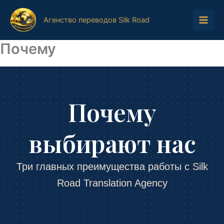
Перейти
к
Агенство переводов Silk Road
содержимому
Почему
Почему
выбирают нас
Три главных преимущества работы с Silk
Road Translation Agency